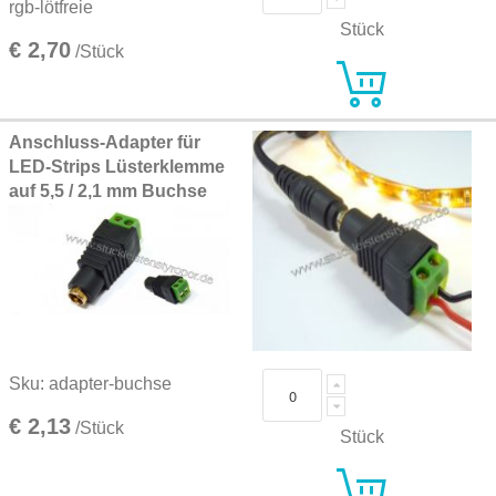
rgb-lötfreie
Stück
€ 2,70
/Stück
Anschluss-Adapter für
LED-Strips Lüsterklemme
auf 5,5 / 2,1 mm Buchse
Sku: adapter-buchse
€ 2,13
/Stück
Stück