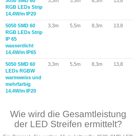
5050 SMD 60
3,3m
5,5m
8,3m
13,8
RGB LEDs Strip
14,4W/m IP20
5050 SMD 60
3,3m
5,5m
8,3m
13,8
RGB LEDs Strip
IP 65
wasserdicht
14,4W/m IP65
5050 SMD 60
3,3m
5,5m
8,3m
13,8
LEDs RGBW
warmweiss und
mehrfarbig
14,4W/m IP20
Wie wird die Gesamtleistung
der LED Streifen ermittelt?