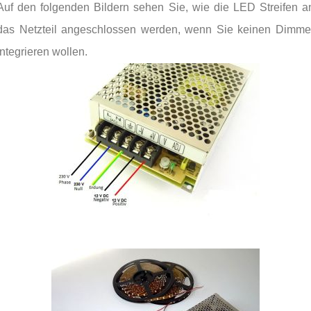
Auf den folgenden Bildern sehen Sie, wie die LED Streifen a
das Netzteil angeschlossen werden, wenn Sie keinen Dimme
integrieren wollen.