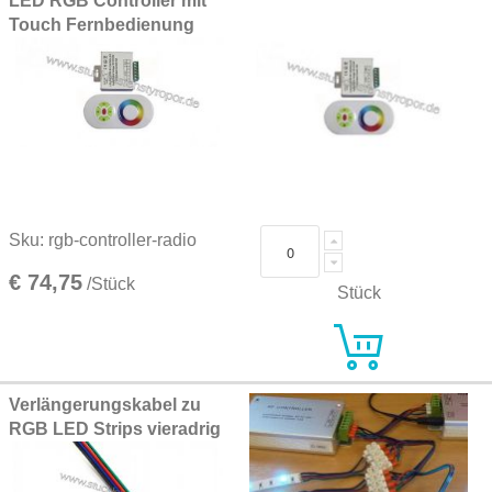
LED RGB Controller mit
Touch Fernbedienung
Sku: rgb-controller-radio
€ 74,75
/Stück
Stück
Verlängerungskabel zu
RGB LED Strips vieradrig