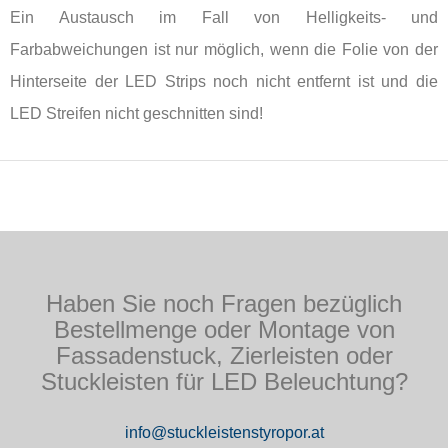
Ein Austausch im Fall von Helligkeits- und
Farbabweichungen ist nur möglich, wenn die Folie von der
Hinterseite der LED Strips noch nicht entfernt ist und die
LED Streifen nicht geschnitten sind!
Haben Sie noch Fragen bezüglich
Bestellmenge oder Montage von
Fassadenstuck, Zierleisten oder
Stuckleisten für LED Beleuchtung?
info@stuckleistenstyropor.at