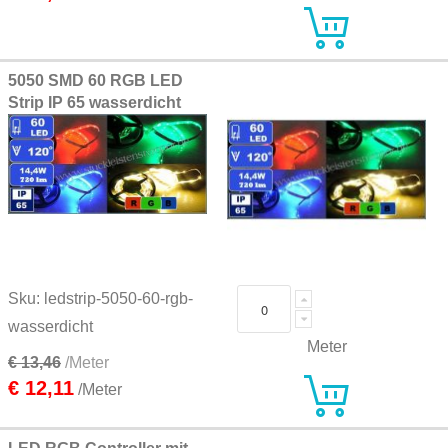
5050 SMD 60 RGB LED
Strip IP 65 wasserdicht
Sku: ledstrip-5050-60-rgb-
wasserdicht
Meter
€ 13,46
/Meter
€ 12,11
/Meter