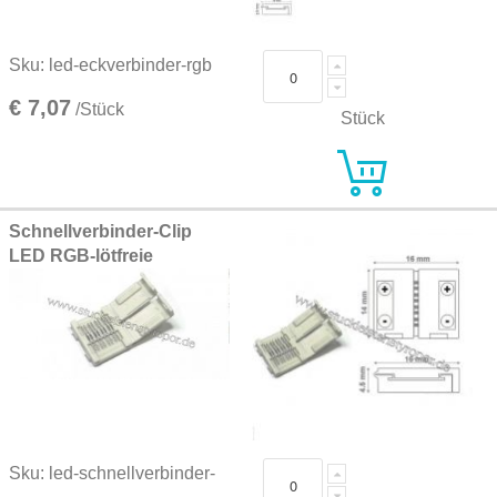
Sku: led-eckverbinder-rgb
€ 7,07
/Stück
Stück
Schnellverbinder-Clip
LED RGB-lötfreie
Sku: led-schnellverbinder-