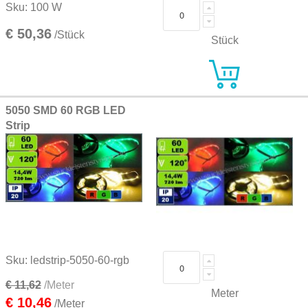
Sku: 100 W
€ 50,36
/Stück
Stück
5050 SMD 60 RGB LED
Strip
Sku: ledstrip-5050-60-rgb
€ 11,62
/Meter
Meter
€ 10,46
/Meter