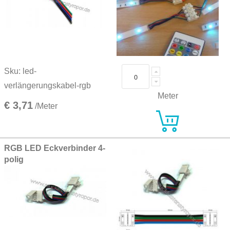
Sku: led-
verlängerungskabel-rgb
Meter
€ 3,71
/Meter
RGB LED Eckverbinder 4-
polig