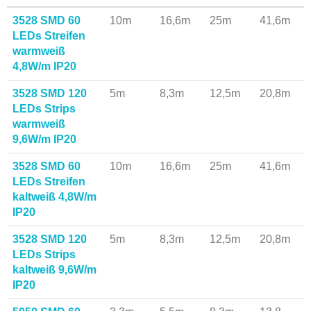
3528 SMD 60
10m
16,6m
25m
41,6m
LEDs Streifen
warmweiß
4,8W/m IP20
3528 SMD 120
5m
8,3m
12,5m
20,8m
LEDs Strips
warmweiß
9,6W/m IP20
3528 SMD 60
10m
16,6m
25m
41,6m
LEDs Streifen
kaltweiß 4,8W/m
IP20
3528 SMD 120
5m
8,3m
12,5m
20,8m
LEDs Strips
kaltweiß 9,6W/m
IP20