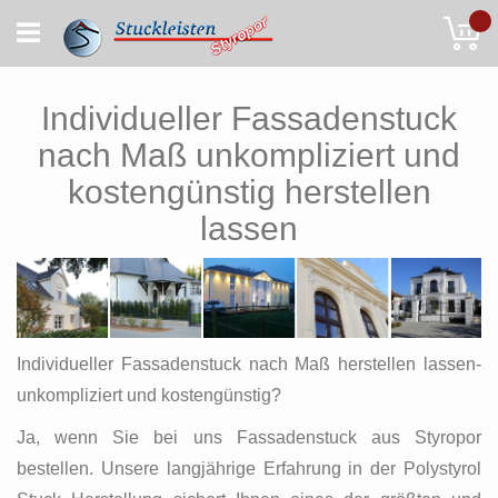
Skip
My
to
Content
Individueller Fassadenstuck
nach Maß unkompliziert und
kostengünstig herstellen
lassen
Individueller Fassadenstuck nach Maß herstellen lassen-
unkompliziert und kostengünstig?
Ja, wenn Sie bei uns Fassadenstuck aus Styropor
bestellen. Unsere langjährige Erfahrung in der Polystyrol