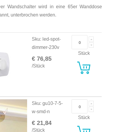
er Wandschalter wird in eine 65er Wanddose
annt, unterbrochen werden.
Sku: led-spot-
dimmer-230v
Stück
€ 76,85
/Stück
Sku: gu10-7-5-
w-smd-n
Stück
€ 21,84
/Stück