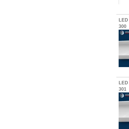
LED 
300
LED 
301