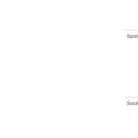
Spot
Sock