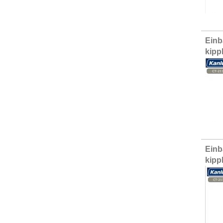
Einb
kipp
Einb
kipp