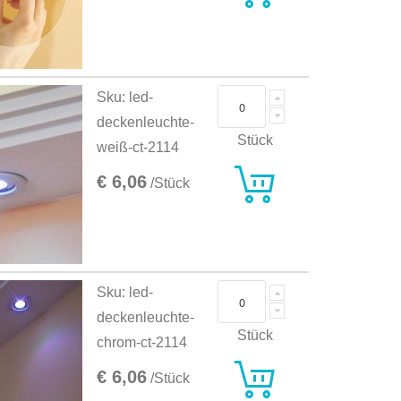
Sku: led-
deckenleuchte-
Stück
weiß-ct-2114
€ 6,06
/Stück
Sku: led-
deckenleuchte-
Stück
chrom-ct-2114
€ 6,06
/Stück