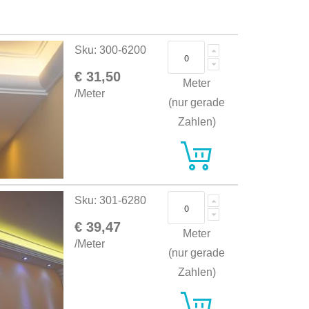
Sku: 300-6200
€ 31,50
Meter
/Meter
(nur gerade
Zahlen)
Sku: 301-6280
€ 39,47
Meter
/Meter
(nur gerade
Zahlen)