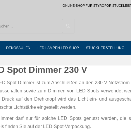
ONLINE-SHOP FÜR STYROPOR STUCKLEIS
Suchen
DEKOSÄULEN
LED LAMPEN LED-SHOP
STUCKHERSTELLUNG
D Spot Dimmer 230 V
ED Spot Dimmer ist zum Anschließen an den 230-V-Netzstrom g
usschalten sowie zum Dimmen von LED Spots verwendet werden. 
 Druck auf den Drehknopf wird das Licht ein- und ausgescha
chte Lichtstärke eingestellt werden.
immer darf nur für solche LED Spots genutzt werden, die
is finden Sie auf der LED-Spot-Verpackung.