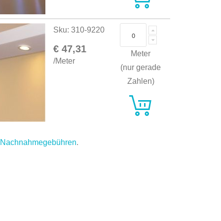
Sku: 310-9220
€ 47,31
Meter
/Meter
(nur gerade
Zahlen)
.
Nachnahmegebühren
.