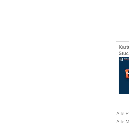
Kart
Stuc
Alle P
Alle 