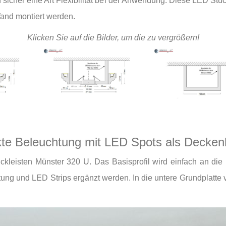
 sicher eine Art Flexibilität bei der Anwendung. Diese LED St
and montiert werden.
Klicken Sie auf die Bilder, um die zu vergrößern!
ekte Beleuchtung mit LED Spots als Decke
ckleisten Münster 320 U. Das Basisprofil wird einfach an di
chtung und LED Strips ergänzt werden. In die untere Grundplatte