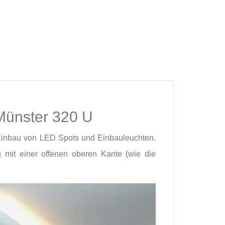
 Münster 320 U
en Einbau von LED Spots und Einbauleuchten.
ng mit einer offenen oberen Kante (wie die