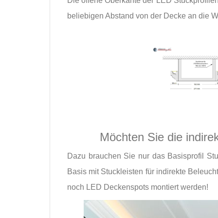
Die offene Oberkante der LED Stuckprofilen
beliebigen Abstand von der Decke an die W
Möchten Sie die indir
Dazu brauchen Sie nur das Basisprofil Stu
Basis mit Stuckleisten für indirekte Beleu
noch LED Deckenspots montiert werden!