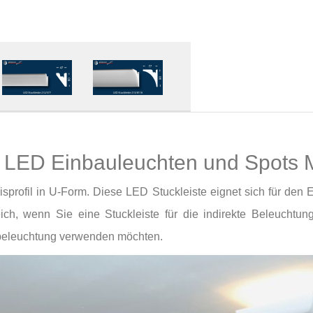
ür LED Einbauleuchten und Spots
sisprofil in U-Form. Diese LED Stuckleiste eignet sich für d
freich, wenn Sie eine Stuckleiste für die indirekte Beleuchtu
nbeleuchtung verwenden möchten.