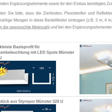
nden Ergänzungselemente sowie für den Einbau benötigtes Zu
ten Sie bitte, dass die Zierleisten, Plexistreifen und Reflek
ahlige Mengen in diese Bestellfelder eintragen (z.B. 2 m, 4 m, 
en die gewünschte Meterzahl
und bei den Ergänzungselementen 
ed
kleiste Basisprofil für
ct
enbeleuchtung mit LED Spots Münster
U
tück aus Styropor Münster 320 U