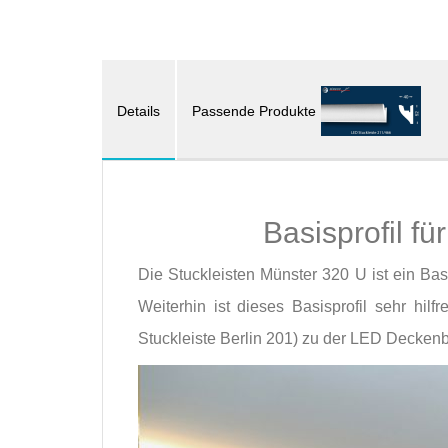
Details
Passende Produkte
Basisprofil f
Die Stuckleisten Münster 320 U ist ein Ba
Weiterhin ist dieses Basisprofil sehr hil
Stuckleiste Berlin 201) zu der LED Decke