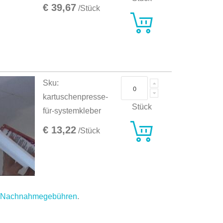
€ 39,67
/Stück
Sku:
kartuschenpresse-
Stück
für-systemkleber
€ 13,22
/Stück
.
Nachnahmegebühren
.