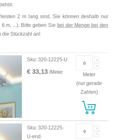
behör.
torleisten 2 m lang sind. Sie können deshalb nur
6 m, ...). Bitte geben Sie
bei der Menge bei den
die Stückzahl an!
Sku: 320-12225-U
€ 33,13
/Meter
Meter
(nur gerade
Zahlen)
Sku: 320-12225-
U-end