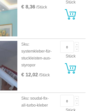
Stück
€ 8,36
/Stück
Sku:
systemkleber-für-
Stück
stuckleisten-aus-
styropor
€ 12,02
/Stück
Sku: soudal-fix-
all-turbo-kleber
Stück