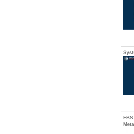
Syst
FBS 
Meta