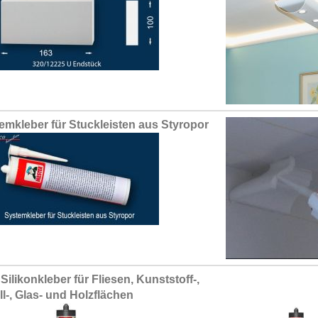
emkleber für Stuckleisten aus Styropor
Silikonkleber für Fliesen, Kunststoff-,
ll-, Glas- und Holzflächen