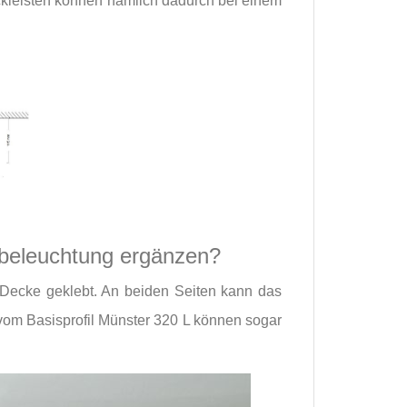
uckleisten können nämlich dadurch bei einem
nbeleuchtung ergänzen?
e Decke geklebt. An beiden Seiten kann das
 vom Basisprofil Münster 320 L können sogar