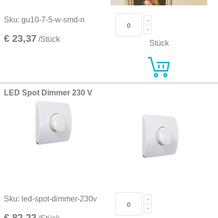
Sku: gu10-7-5-w-smd-n
€ 23,37
/Stück
Stück
LED Spot Dimmer 230 V
Sku: led-spot-dimmer-230v
€ 82,23