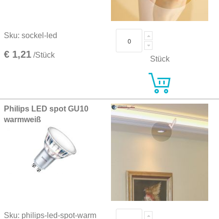
Sku: sockel-led
€ 1,21
/Stück
Stück
Philips LED spot GU10
warmweiß
Sku: philips-led-spot-warm