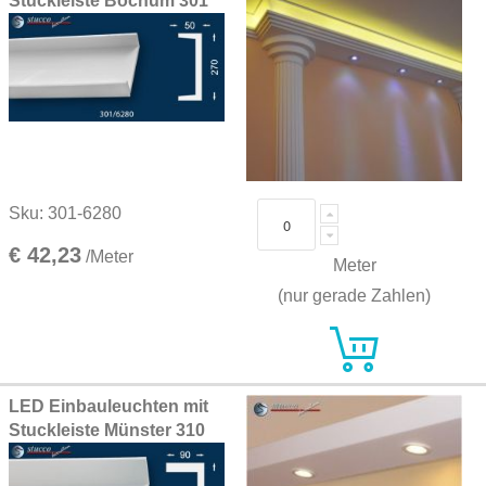
Stuckleiste Bochum 301
Sku: 301-6280
€ 42,23
/Meter
Meter
(nur gerade Zahlen)
LED Einbauleuchten mit
Stuckleiste Münster 310