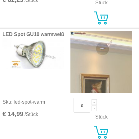
/Stück
Stück
LED Spot GU10 warmweiß
Sku: led-spot-warm
€ 14,99
/Stück
Stück