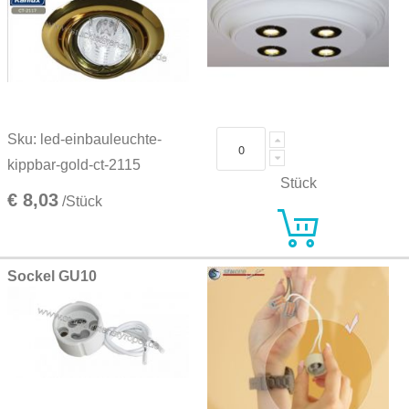
Sku: led-einbauleuchte-
kippbar-gold-ct-2115
Stück
€ 8,03
/Stück
Sockel GU10