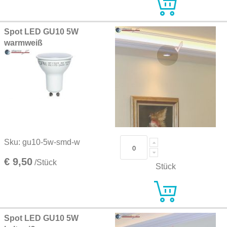
Spot LED GU10 5W
warmweiß
Sku: gu10-5w-smd-w
€ 9,50
/Stück
Stück
Spot LED GU10 5W