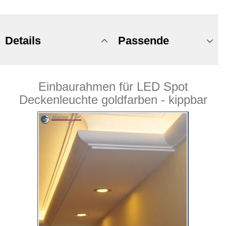
Details
Passende
Einbaurahmen für LED Spot
Produkte
Deckenleuchte goldfarben - kippbar