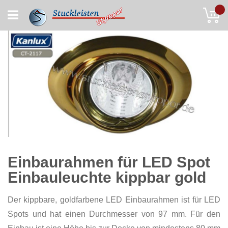
Skip
My
to
Content
Einbaurahmen für LED Spot
Einbauleuchte kippbar gold
Der kippbare, goldfarbene LED Einbaurahmen ist für LED
Spots und hat einen Durchmesser von 97 mm. Für den