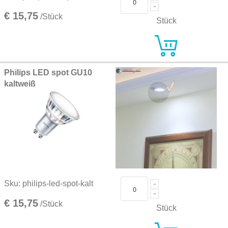
€ 15,75
/Stück
Stück
Philips LED spot GU10
kaltweiß
Sku: philips-led-spot-kalt
€ 15,75
/Stück
Stück