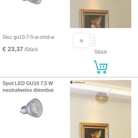
Sku: gu10-7-5-w-smd-w
€ 23,37
/Stück
Stück
Spot LED GU10 7,5 W
neutralweiss dimmbar