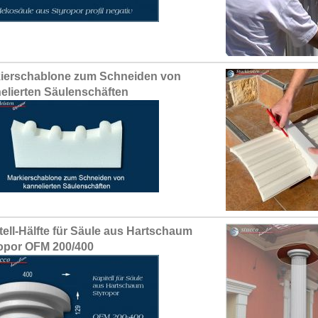
ierschablone zum Schneiden von
elierten Säulenschäften
tell-Hälfte für Säule aus Hartschaum
opor OFM 200/400