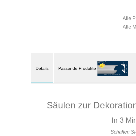
Alle P
Alle 
Details
Passende Produkte
Säulen zur Dekoration
In 3 Mi
Schalten Si