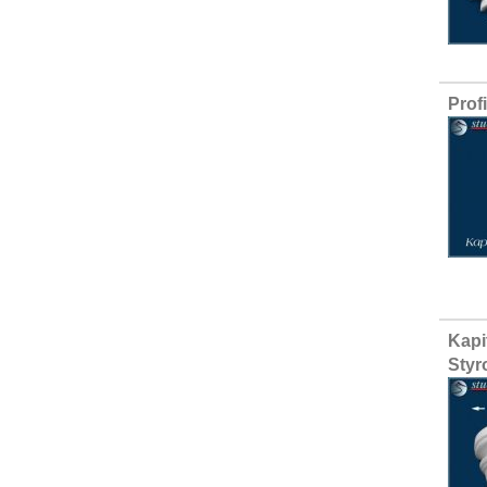
Prof
Kapi
Styr