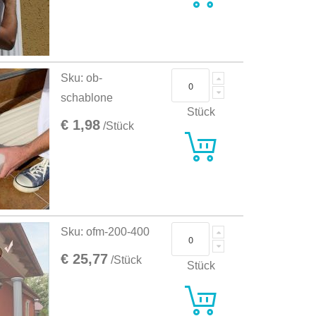
Sku: ob-
schablone
Stück
€ 1,98
/Stück
Sku: ofm-200-400
€ 25,77
/Stück
Stück