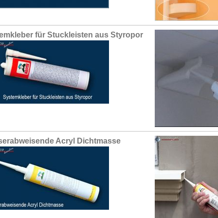
emkleber für Stuckleisten aus Styropor
erabweisende Acryl Dichtmasse