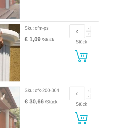
Sku: ofm-ps
€ 1,09
/Stück
Stück
Sku: ofk-200-364
€ 30,66
/Stück
Stück