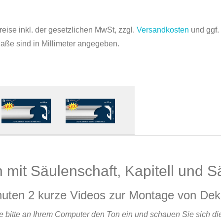
reise inkl. der gesetzlichen MwSt, zzgl.
Versandkosten
und ggf
Maße sind in Millimeter angegeben.
 mit Säulenschaft, Kapitell und 
nuten 2 kurze Videos zur Montage von De
e bitte an Ihrem Computer den Ton ein und schauen Sie sich di