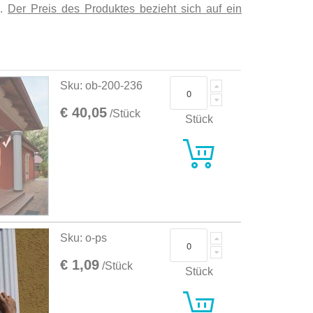
g.
Der Preis des Produktes bezieht sich auf ein
Sku: ob-200-236
€ 40,05
/Stück
Stück
Sku: o-ps
€ 1,09
/Stück
Stück