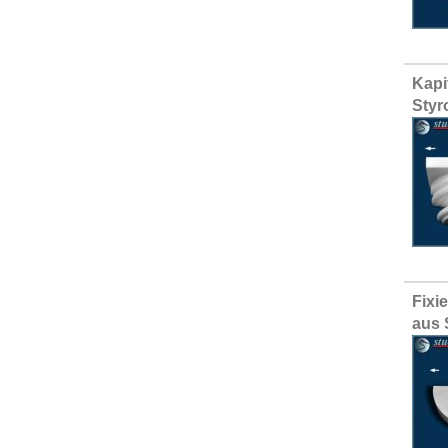
Kapi
Styr
Fixi
aus 