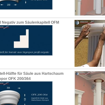
il Negativ zum Säulenkapitell OFM
tell-Hälfte für Säule aus Hartschaum
opor OFK 200/364