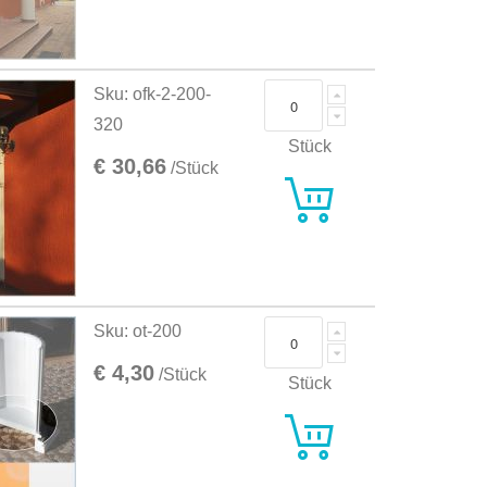
Sku: ofk-2-200-
320
Stück
€ 30,66
/Stück
Sku: ot-200
€ 4,30
/Stück
Stück