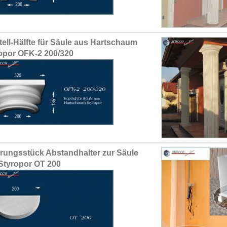
tell-Hälfte für Säule aus Hartschaum
opor OFK-2 200/320
erungsstück Abstandhalter zur Säule
Styropor OT 200