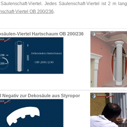
 Säulenschaft-Viertel. Jedes Säulenschaft-Viertel ist 2 m lan
nschaft-Viertel OB 200/236
.
ed
säulen-Viertel Hartschaum OB 200/236
ct
il Negativ zur Dekosäule aus Styropor