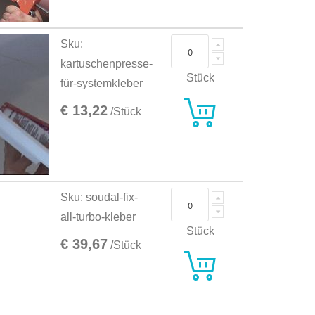
Sku:
kartuschenpresse-
Stück
für-systemkleber
€ 13,22
/Stück
Sku: soudal-fix-
all-turbo-kleber
Stück
€ 39,67
/Stück